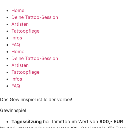
Zum
Inhalt
Home
springen
Deine Tattoo-Session
Artisten
Tattoopflege
Infos
FAQ
Home
Deine Tattoo-Session
Artisten
Tattoopflege
Infos
FAQ
Das Gewinnspiel ist leider vorbei!
Gewinnspiel
Tagessitzung
bei Tamittoo im Wert von
800,- EUR