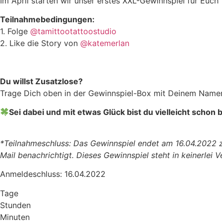
Im April starten wir unser erstes XXL-Gewinnspiel für Euch
Teilnahmebedingungen:
1. Folge
@tamittootattoostudio
2. Like die Story von
@katemerlan
Du willst Zusatzlose?
Trage Dich oben in der Gewinnspiel-Box mit Deinem Namen
Sei dabei und mit etwas Glück bist du vielleicht schon 
*Teilnahmeschluss: Das Gewinnspiel endet am 16.04.2022 z
Mail benachrichtigt. Dieses Gewinnspiel steht in keinerlei
Anmeldeschluss: 16.04.2022
Tage
Stunden
Minuten