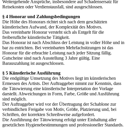
Weitergehende Ansprüche, insbesondere auf Schadensersatz für
Reisekosten oder Verdienstausfall, sind ausgeschlossen.
§ 4 Honorar und Zahlungsbedingungen
Die Höhe des Honorars richtet sich nach dem geschätzten
künstlerischen Aufwand, der Komplexität des Motives.
Das vereinbarte Honorar versteht sich als Entgelt für die
freiberufliche künstlerische Tätigkeit.
Das Honorar ist nach Abschluss der Leistung in voller Höhe und in
bar zu entrichten. Bei vereinbarten Mehrfachsitzungen ist das
Honorar für die erbrachte Leistung nach jeder Sitzung fällig.
Gutscheine sind nach Ausstellung 3 Jahre gültig. Eine
Barauszahlung ist ausgeschlossen.
§ 5 Künstlerische Ausführung
Die endgültige Umsetzung des Motives liegt im künstlerischen
Ermessen des Artists. Der Auftraggeber nimmt zur Kenntnis, dass
die Tätowierung eine künstlerische Interpretation der Vorlage
darstellt. Abweichungen in Form, Farbe, Größe und Ausführung
sind möglich.
Der Auftraggeber wird vor der Übertragung der Schablone zur
verbindlichen Freigabe von Motiv, Größe, Platzierung und, bei
Schriften, der korrekten Schreibweise aufgefordert.
Die Ausführung der Tätowierung erfolgt unter Einhaltung aller
gesetzlichen Hygienebestimmungen und professioneller Standards.