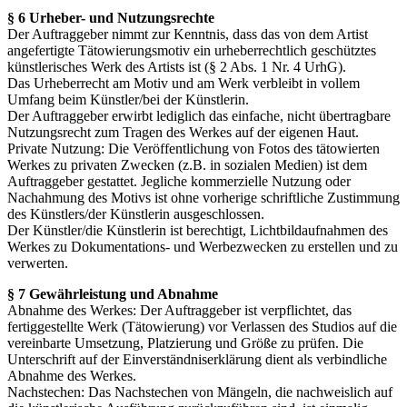
§ 6 Urheber- und Nutzungsrechte
Der Auftraggeber nimmt zur Kenntnis, dass das von dem Artist
angefertigte Tätowierungsmotiv ein urheberrechtlich geschütztes
künstlerisches Werk des Artists ist (§ 2 Abs. 1 Nr. 4 UrhG).
Das Urheberrecht am Motiv und am Werk verbleibt in vollem
Umfang beim Künstler/bei der Künstlerin.
Der Auftraggeber erwirbt lediglich das einfache, nicht übertragbare
Nutzungsrecht zum Tragen des Werkes auf der eigenen Haut.
Private Nutzung: Die Veröffentlichung von Fotos des tätowierten
Werkes zu privaten Zwecken (z.B. in sozialen Medien) ist dem
Auftraggeber gestattet. Jegliche kommerzielle Nutzung oder
Nachahmung des Motivs ist ohne vorherige schriftliche Zustimmung
des Künstlers/der Künstlerin ausgeschlossen.
Der Künstler/die Künstlerin ist berechtigt, Lichtbildaufnahmen des
Werkes zu Dokumentations- und Werbezwecken zu erstellen und zu
verwerten.
§ 7 Gewährleistung und Abnahme
Abnahme des Werkes: Der Auftraggeber ist verpflichtet, das
fertiggestellte Werk (Tätowierung) vor Verlassen des Studios auf die
vereinbarte Umsetzung, Platzierung und Größe zu prüfen. Die
Unterschrift auf der Einverständniserklärung dient als verbindliche
Abnahme des Werkes.
Nachstechen: Das Nachstechen von Mängeln, die nachweislich auf