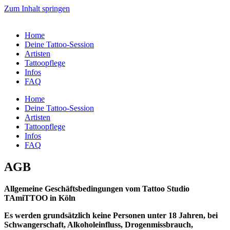
Zum Inhalt springen
Home
Deine Tattoo-Session
Artisten
Tattoopflege
Infos
FAQ
Home
Deine Tattoo-Session
Artisten
Tattoopflege
Infos
FAQ
AGB
Allgemeine Geschäftsbedingungen vom Tattoo Studio
TAmiTTOO in Köln
Es werden grundsätzlich keine Personen unter 18 Jahren, bei
Schwangerschaft, Alkoholeinfluss, Drogenmissbrauch,