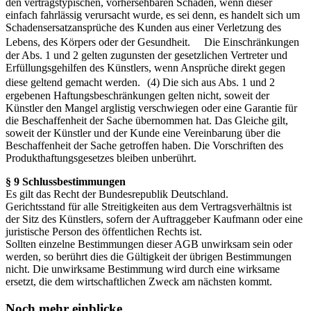
den vertragstypischen, vorhersehbaren Schaden, wenn dieser
einfach fahrlässig verursacht wurde, es sei denn, es handelt sich um
Schadensersatzansprüche des Kunden aus einer Verletzung des
Lebens, des Körpers oder der Gesundheit. Die Einschränkungen
der Abs. 1 und 2 gelten zugunsten der gesetzlichen Vertreter und
Erfüllungsgehilfen des Künstlers, wenn Ansprüche direkt gegen
diese geltend gemacht werden. (4) Die sich aus Abs. 1 und 2
ergebenen Haftungsbeschränkungen gelten nicht, soweit der
Künstler den Mangel arglistig verschwiegen oder eine Garantie für
die Beschaffenheit der Sache übernommen hat. Das Gleiche gilt,
soweit der Künstler und der Kunde eine Vereinbarung über die
Beschaffenheit der Sache getroffen haben. Die Vorschriften des
Produkthaftungsgesetzes bleiben unberührt.
§ 9 Schlussbestimmungen
Es gilt das Recht der Bundesrepublik Deutschland.
Gerichtsstand für alle Streitigkeiten aus dem Vertragsverhältnis ist
der Sitz des Künstlers, sofern der Auftraggeber Kaufmann oder eine
juristische Person des öffentlichen Rechts ist.
Sollten einzelne Bestimmungen dieser AGB unwirksam sein oder
werden, so berührt dies die Gültigkeit der übrigen Bestimmungen
nicht. Die unwirksame Bestimmung wird durch eine wirksame
ersetzt, die dem wirtschaftlichen Zweck am nächsten kommt.
Noch mehr einblicke